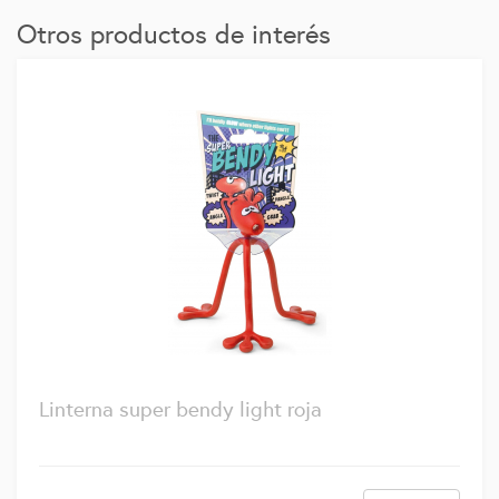
Otros productos de interés
Linterna super bendy light roja