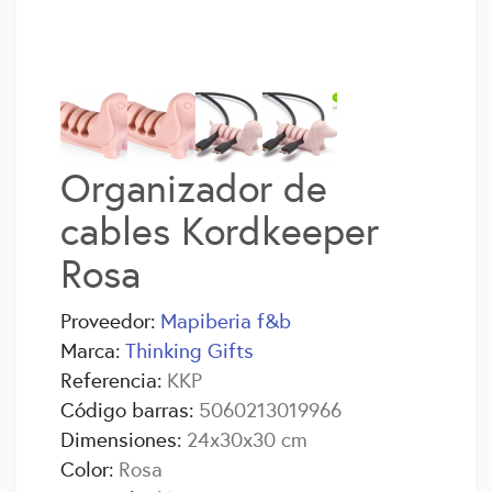
Organizador de
cables Kordkeeper
Rosa
Proveedor:
Mapiberia f&b
Marca:
Thinking Gifts
Referencia:
KKP
Código barras:
5060213019966
Dimensiones:
24x30x30 cm
Color:
Rosa