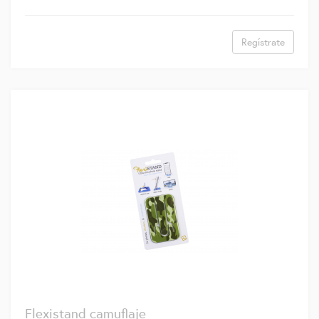
Regístrate
Flexistand camuflaje