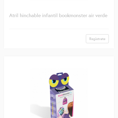
Atril hinchable infantil bookmonster air verde
Regístrate