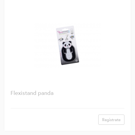
Flexistand panda
Regístrate