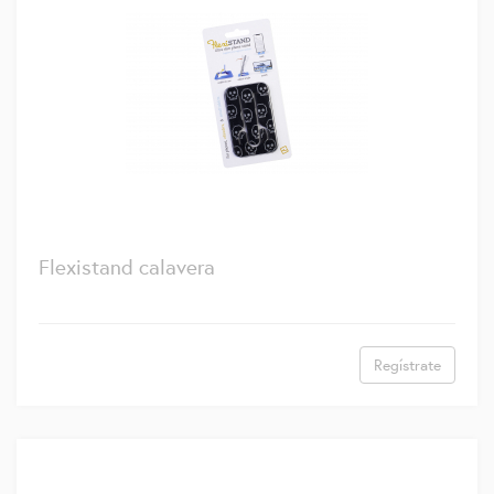
Flexistand calavera
Regístrate