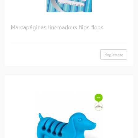
Marcapáginas linemarkers flips flops
Regístrate