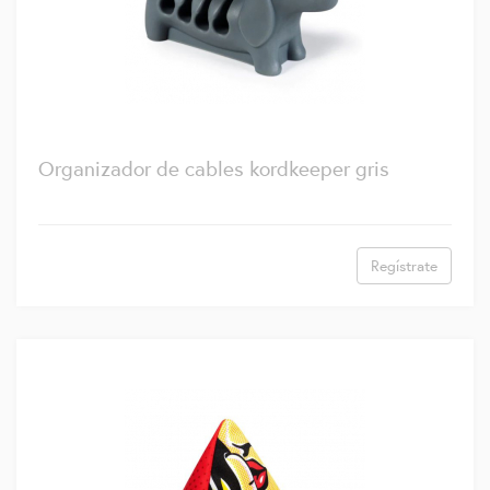
Organizador de cables kordkeeper gris
Regístrate