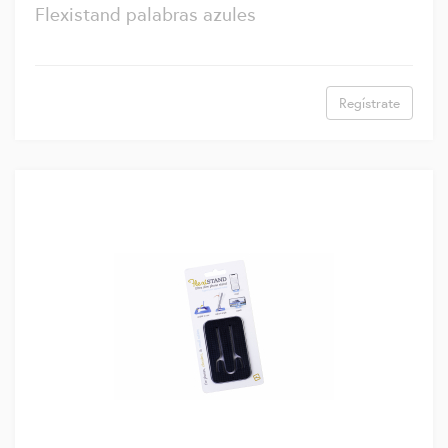
Flexistand palabras azules
Regístrate