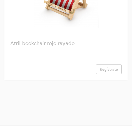
Atril bookchair rojo rayado
Regístrate