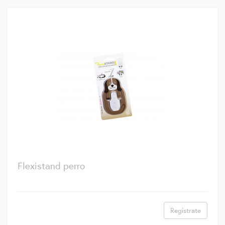
Flexistand perro
Regístrate