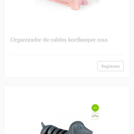
Organizador de cables kordkeeper rosa
Regístrate