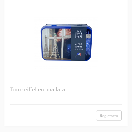
Torre eiffel en una lata
Regístrate