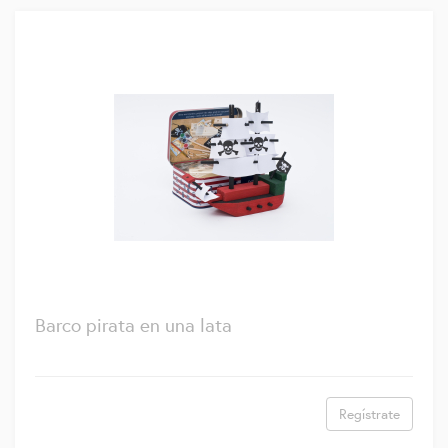
Barco pirata en una lata
Regístrate