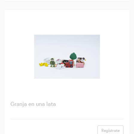
Granja en una lata
Regístrate