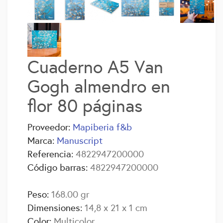
Cuaderno A5 Van
Gogh almendro en
flor 80 páginas
Proveedor:
Mapiberia f&b
Marca:
Manuscript
Referencia:
4822947200000
Código barras:
4822947200000
Peso:
168.00 gr
Dimensiones:
14,8 x 21 x 1 cm
Color:
Multicolor