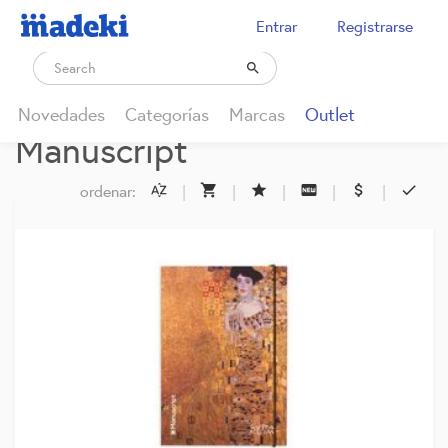
Entrar
Registrarse

Novedades
Categorías
Marcas
Outlet
Manuscript
ordenar:
|
|
|
|
|





