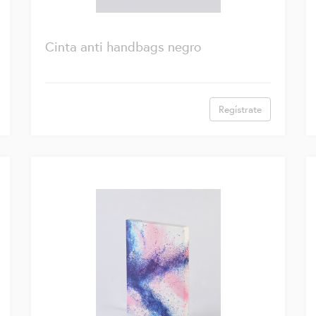
Cinta anti handbags negro
Regístrate