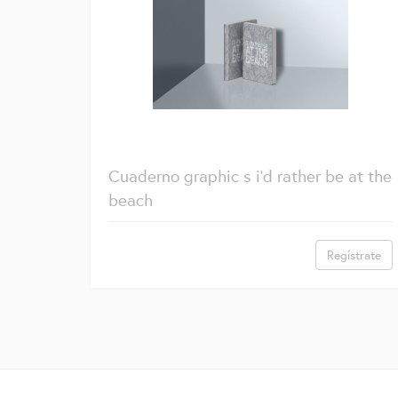
Cuaderno graphic s i'd rather be at the
beach
Regístrate