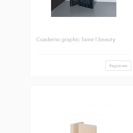
Cuaderno graphic fame l beauty
Regístrate