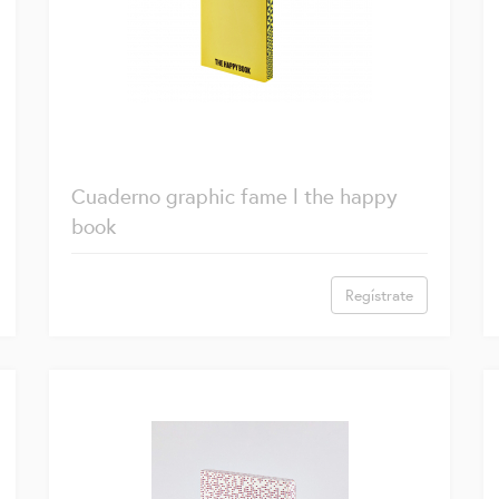
Cuaderno graphic fame l the happy
book
Regístrate