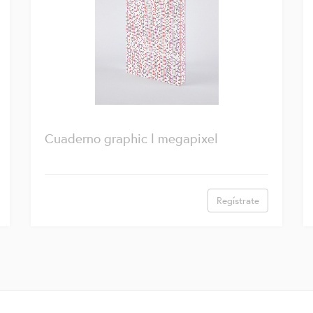
Cuaderno graphic l megapixel
Regístrate