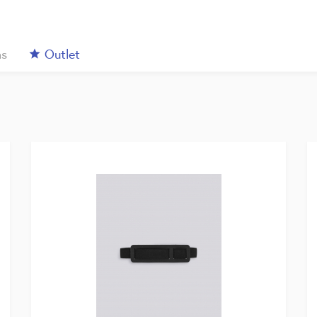
s
Outlet
