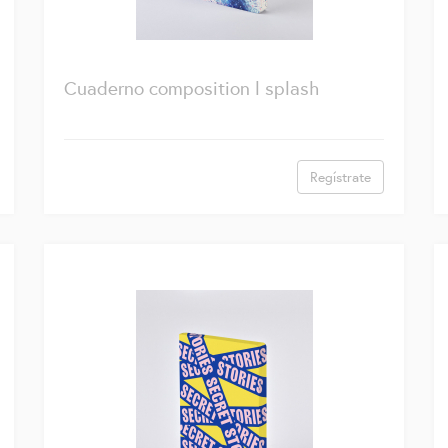
Cuaderno composition l splash
Regístrate