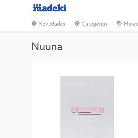
Novedades
Categorías
Marca
new_releases


Nuuna