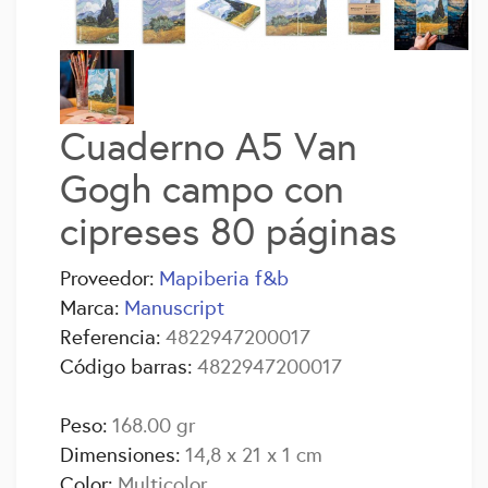
Cuaderno A5 Van
Gogh campo con
cipreses 80 páginas
Proveedor:
Mapiberia f&b
Marca:
Manuscript
Referencia:
4822947200017
Código barras:
4822947200017
Peso:
168.00 gr
Dimensiones:
14,8 x 21 x 1 cm
Color:
Multicolor