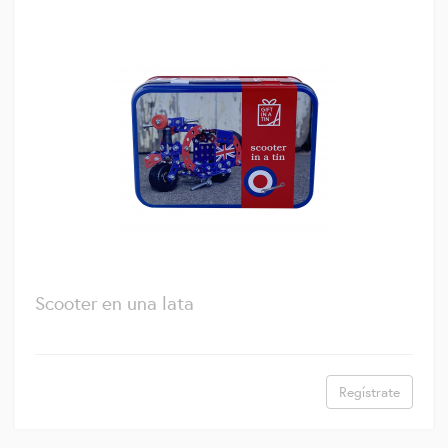
Scooter en una lata
Regístrate